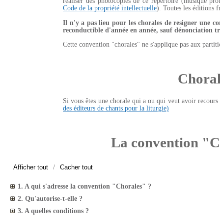
réaliser des photocopies de ce répertoire (musique pro
Code de la propriété intellectuelle
). Toutes les éditions 
Il n'y a pas lieu pour les chorales de resigner une c
reconductible d'année en année, sauf dénonciation tr
Cette convention "chorales" ne s'applique pas aux partit
Choral
Si vous êtes une chorale qui a ou qui veut avoir recours 
des éditeurs de chants pour la liturgie)
La convention "C
/
1. A qui s'adresse la convention "Chorales" ?
2. Qu'autorise-t-elle ?
3. A quelles conditions ?